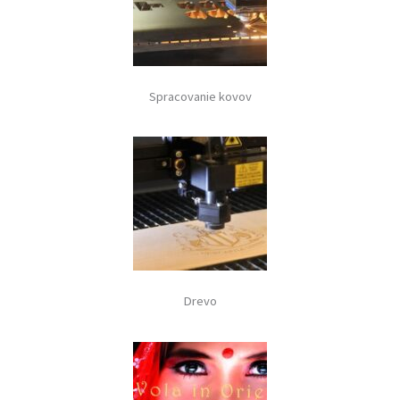
Spracovanie kovov
Drevo