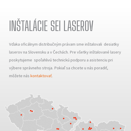
INŠTALÁCIE SEI LASEROV
Vďaka oficálnym distribučným právam sme inštalovali desiatky
laserov na Slovensku a v Čechách. Pre všetky inštalované lasery
poskytujeme spoľahlivú technickú podporu a asistenciu pri
výbere správneho stroja. Pokiaľ sa chcete u nás poradiť,
môžete nás
kontaktovať
.