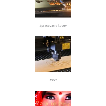
Spracovanie kovov
Drevo