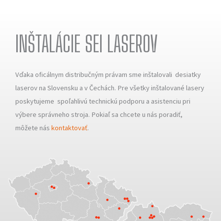
INŠTALÁCIE SEI LASEROV
Vďaka oficálnym distribučným právam sme inštalovali desiatky
laserov na Slovensku a v Čechách. Pre všetky inštalované lasery
poskytujeme spoľahlivú technickú podporu a asistenciu pri
výbere správneho stroja. Pokiaľ sa chcete u nás poradiť,
môžete nás
kontaktovať
.