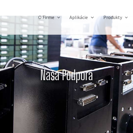
O Firme
Aplikácie
Produkty
Naša Podpora