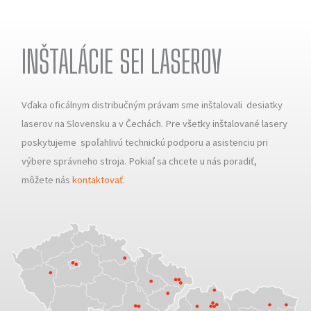
INŠTALÁCIE SEI LASEROV
Vďaka oficálnym distribučným právam sme inštalovali desiatky
laserov na Slovensku a v Čechách. Pre všetky inštalované lasery
poskytujeme spoľahlivú technickú podporu a asistenciu pri
výbere správneho stroja. Pokiaľ sa chcete u nás poradiť,
môžete nás
kontaktovať
.