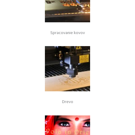
Spracovanie kovov
Drevo