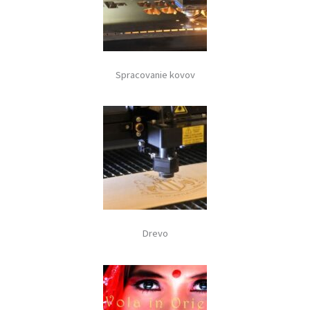
Spracovanie kovov
Drevo