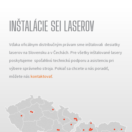
INŠTALÁCIE SEI LASEROV
Vďaka oficálnym distribučným právam sme inštalovali desiatky
laserov na Slovensku a v Čechách. Pre všetky inštalované lasery
poskytujeme spoľahlivú technickú podporu a asistenciu pri
výbere správneho stroja. Pokiaľ sa chcete u nás poradiť,
môžete nás
kontaktovať
.