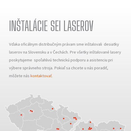
INŠTALÁCIE SEI LASEROV
Vďaka oficálnym distribučným právam sme inštalovali desiatky
laserov na Slovensku a v Čechách. Pre všetky inštalované lasery
poskytujeme spoľahlivú technickú podporu a asistenciu pri
výbere správneho stroja. Pokiaľ sa chcete u nás poradiť,
môžete nás
kontaktovať
.