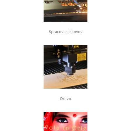
Spracovanie kovov
Drevo