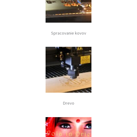
Spracovanie kovov
Drevo