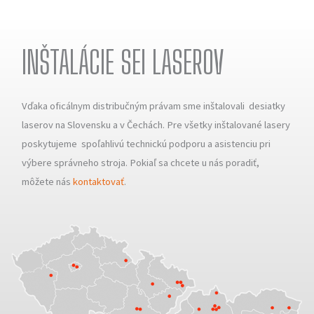
INŠTALÁCIE SEI LASEROV
Vďaka oficálnym distribučným právam sme inštalovali desiatky
laserov na Slovensku a v Čechách. Pre všetky inštalované lasery
poskytujeme spoľahlivú technickú podporu a asistenciu pri
výbere správneho stroja. Pokiaľ sa chcete u nás poradiť,
môžete nás
kontaktovať
.