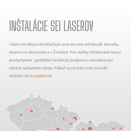
INŠTALÁCIE SEI LASEROV
Vďaka oficálnym distribučným právam sme inštalovali desiatky
laserov na Slovensku a v Čechách. Pre všetky inštalované lasery
poskytujeme spoľahlivú technickú podporu a asistenciu pri
výbere správneho stroja. Pokiaľ sa chcete u nás poradiť,
môžete nás
kontaktovať
.