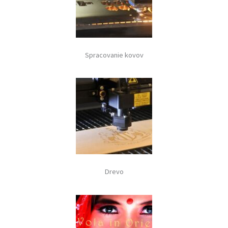
Spracovanie kovov
Drevo