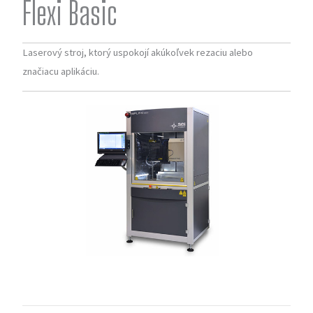
Flexi Basic
Laserový stroj, ktorý uspokojí akúkoľvek rezaciu alebo
značiacu aplikáciu.