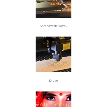
Spracovanie kovov
Drevo