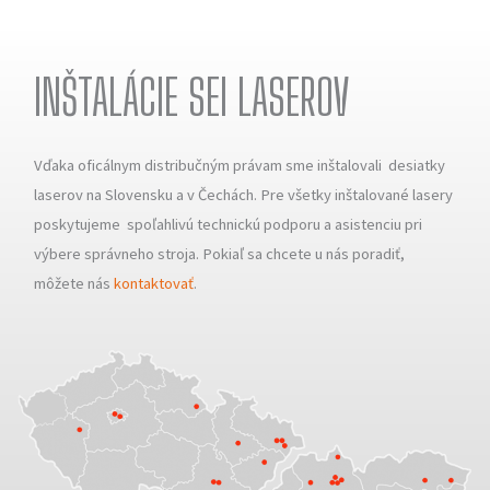
INŠTALÁCIE SEI LASEROV
Vďaka oficálnym distribučným právam sme inštalovali desiatky
laserov na Slovensku a v Čechách. Pre všetky inštalované lasery
poskytujeme spoľahlivú technickú podporu a asistenciu pri
výbere správneho stroja. Pokiaľ sa chcete u nás poradiť,
môžete nás
kontaktovať
.