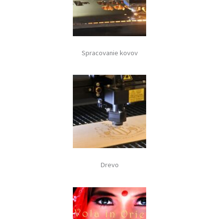
Spracovanie kovov
Drevo