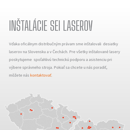
INŠTALÁCIE SEI LASEROV
Vďaka oficálnym distribučným právam sme inštalovali desiatky
laserov na Slovensku a v Čechách. Pre všetky inštalované lasery
poskytujeme spoľahlivú technickú podporu a asistenciu pri
výbere správneho stroja. Pokiaľ sa chcete u nás poradiť,
môžete nás
kontaktovať
.