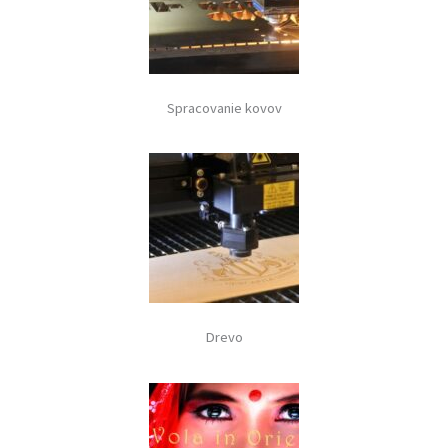
Spracovanie kovov
Drevo