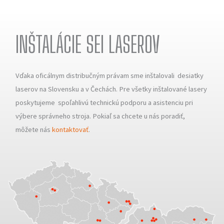
INŠTALÁCIE SEI LASEROV
Vďaka oficálnym distribučným právam sme inštalovali desiatky
laserov na Slovensku a v Čechách. Pre všetky inštalované lasery
poskytujeme spoľahlivú technickú podporu a asistenciu pri
výbere správneho stroja. Pokiaľ sa chcete u nás poradiť,
môžete nás
kontaktovať
.