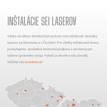
INŠTALÁCIE SEI LASEROV
Vďaka oficálnym distribučným právam sme inštalovali desiatky
laserov na Slovensku a v Čechách. Pre všetky inštalované lasery
poskytujeme spoľahlivú technickú podporu a asistenciu pri
výbere správneho stroja. Pokiaľ sa chcete u nás poradiť,
môžete nás
kontaktovať
.