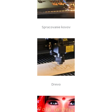
Spracovanie kovov
Drevo