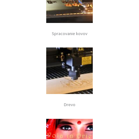
Spracovanie kovov
Drevo