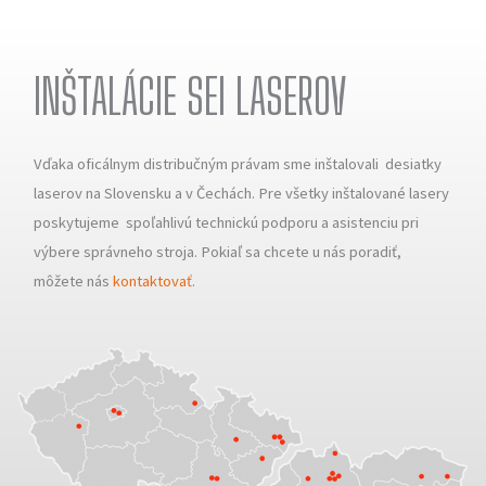
INŠTALÁCIE SEI LASEROV
Vďaka oficálnym distribučným právam sme inštalovali desiatky
laserov na Slovensku a v Čechách. Pre všetky inštalované lasery
poskytujeme spoľahlivú technickú podporu a asistenciu pri
výbere správneho stroja. Pokiaľ sa chcete u nás poradiť,
môžete nás
kontaktovať
.