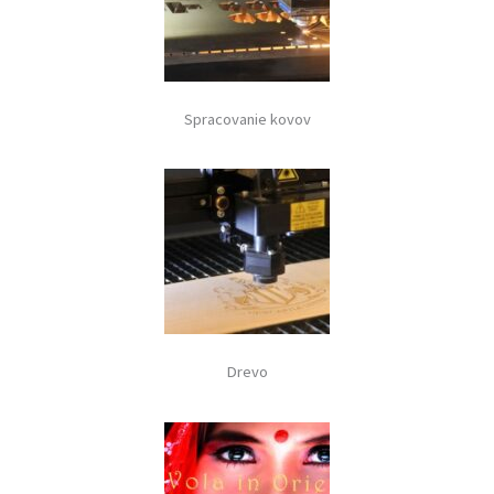
Spracovanie kovov
Drevo