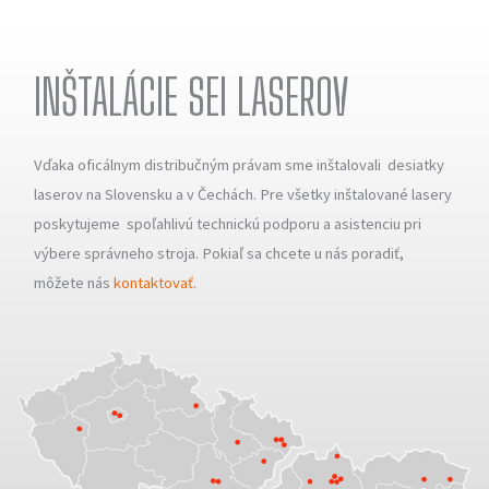
INŠTALÁCIE SEI LASEROV
Vďaka oficálnym distribučným právam sme inštalovali desiatky
laserov na Slovensku a v Čechách. Pre všetky inštalované lasery
poskytujeme spoľahlivú technickú podporu a asistenciu pri
výbere správneho stroja. Pokiaľ sa chcete u nás poradiť,
môžete nás
kontaktovať
.