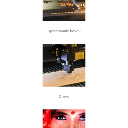
Spracovanie kovov
Drevo