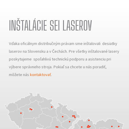
INŠTALÁCIE SEI LASEROV
Vďaka oficálnym distribučným právam sme inštalovali desiatky
laserov na Slovensku a v Čechách. Pre všetky inštalované lasery
poskytujeme spoľahlivú technickú podporu a asistenciu pri
výbere správneho stroja. Pokiaľ sa chcete u nás poradiť,
môžete nás
kontaktovať
.