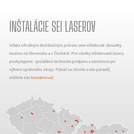
INŠTALÁCIE SEI LASEROV
Vďaka oficálnym distribučným právam sme inštalovali desiatky
laserov na Slovensku a v Čechách. Pre všetky inštalované lasery
poskytujeme spoľahlivú technickú podporu a asistenciu pri
výbere správneho stroja. Pokiaľ sa chcete u nás poradiť,
môžete nás
kontaktovať
.