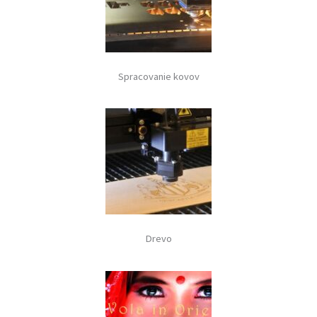
Spracovanie kovov
Drevo