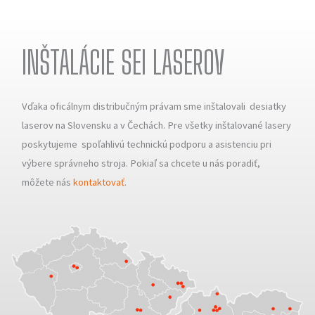
INŠTALÁCIE SEI LASEROV
Vďaka oficálnym distribučným právam sme inštalovali desiatky
laserov na Slovensku a v Čechách. Pre všetky inštalované lasery
poskytujeme spoľahlivú technickú podporu a asistenciu pri
výbere správneho stroja. Pokiaľ sa chcete u nás poradiť,
môžete nás
kontaktovať
.