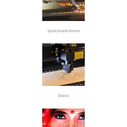
Spracovanie kovov
Drevo