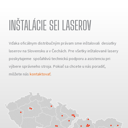
INŠTALÁCIE SEI LASEROV
Vďaka oficálnym distribučným právam sme inštalovali desiatky
laserov na Slovensku a v Čechách. Pre všetky inštalované lasery
poskytujeme spoľahlivú technickú podporu a asistenciu pri
výbere správneho stroja. Pokiaľ sa chcete u nás poradiť,
môžete nás
kontaktovať
.