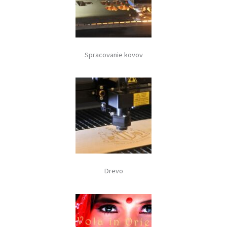
Spracovanie kovov
Drevo