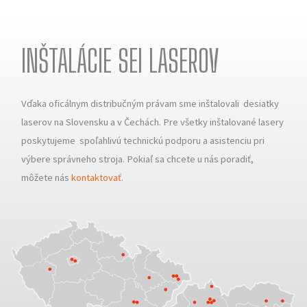
INŠTALÁCIE SEI LASEROV
Vďaka oficálnym distribučným právam sme inštalovali desiatky
laserov na Slovensku a v Čechách. Pre všetky inštalované lasery
poskytujeme spoľahlivú technickú podporu a asistenciu pri
výbere správneho stroja. Pokiaľ sa chcete u nás poradiť,
môžete nás
kontaktovať
.