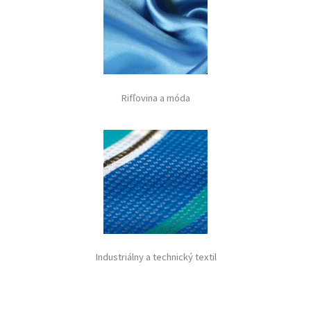
Rifľovina a móda
Industriálny a technický textil