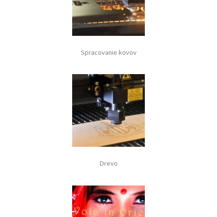
Spracovanie kovov
Drevo