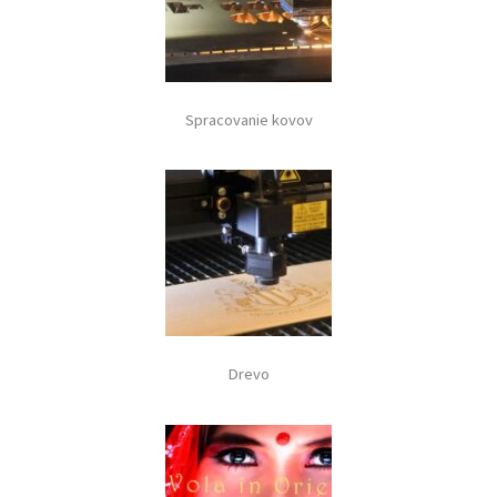
Spracovanie kovov
Drevo