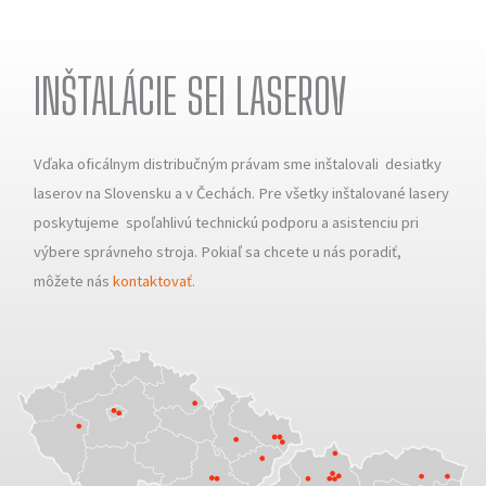
INŠTALÁCIE SEI LASEROV
Vďaka oficálnym distribučným právam sme inštalovali desiatky
laserov na Slovensku a v Čechách. Pre všetky inštalované lasery
poskytujeme spoľahlivú technickú podporu a asistenciu pri
výbere správneho stroja. Pokiaľ sa chcete u nás poradiť,
môžete nás
kontaktovať
.