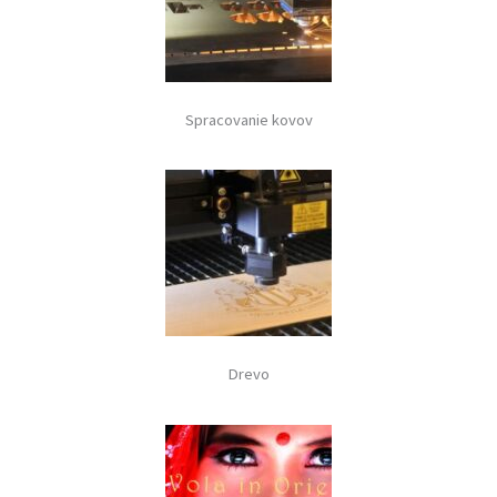
Spracovanie kovov
Drevo