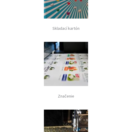
Skladací kartón
Značenie