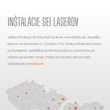
INŠTALÁCIE SEI LASEROV
Vďaka oficálnym distribučným právam sme inštalovali desiatky
laserov na Slovensku a v Čechách. Pre všetky inštalované lasery
poskytujeme spoľahlivú technickú podporu a asistenciu pri
výbere správneho stroja. Pokiaľ sa chcete u nás poradiť,
môžete nás
kontaktovať
.