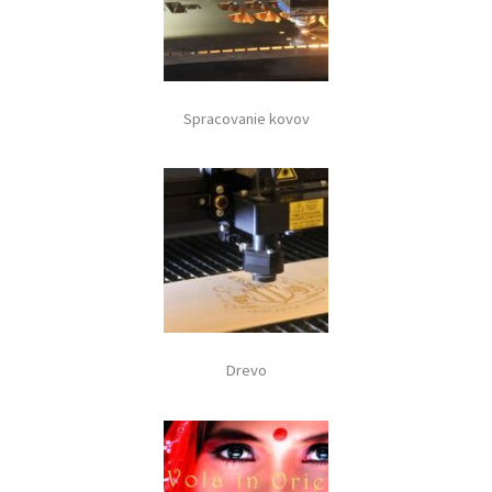
Spracovanie kovov
Drevo