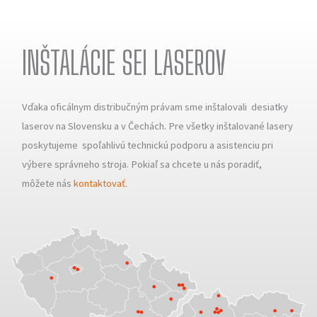
INŠTALÁCIE SEI LASEROV
Vďaka oficálnym distribučným právam sme inštalovali desiatky
laserov na Slovensku a v Čechách. Pre všetky inštalované lasery
poskytujeme spoľahlivú technickú podporu a asistenciu pri
výbere správneho stroja. Pokiaľ sa chcete u nás poradiť,
môžete nás
kontaktovať
.