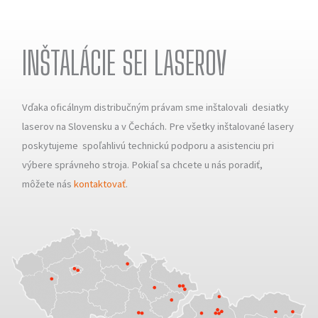
INŠTALÁCIE SEI LASEROV
Vďaka oficálnym distribučným právam sme inštalovali desiatky
laserov na Slovensku a v Čechách. Pre všetky inštalované lasery
poskytujeme spoľahlivú technickú podporu a asistenciu pri
výbere správneho stroja. Pokiaľ sa chcete u nás poradiť,
môžete nás
kontaktovať
.