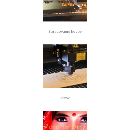
Spracovanie kovov
Drevo